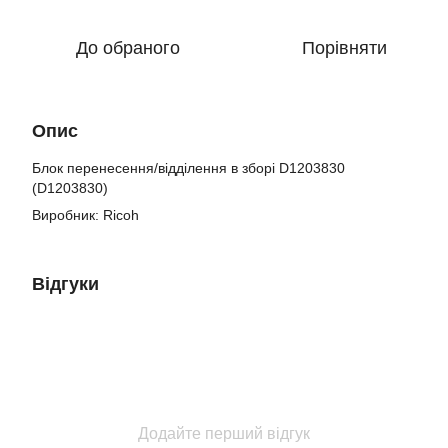
До обраного
Порівняти
Опис
Блок перенесення/відділення в зборі D1203830
(D1203830)
Виробник: Ricoh
Відгуки
Додайте перший відгук