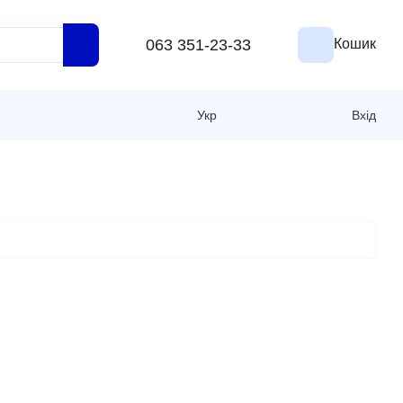
063 351-23-33
Кошик
Укр
Вхід