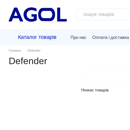
Перейти до основного контенту
Каталог товарів
Про нас
Оплата і доставка
Головна
Defender
Defender
Немає товарів