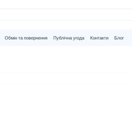
Обмін та повернення
Публічна угода
Контакти
Блог