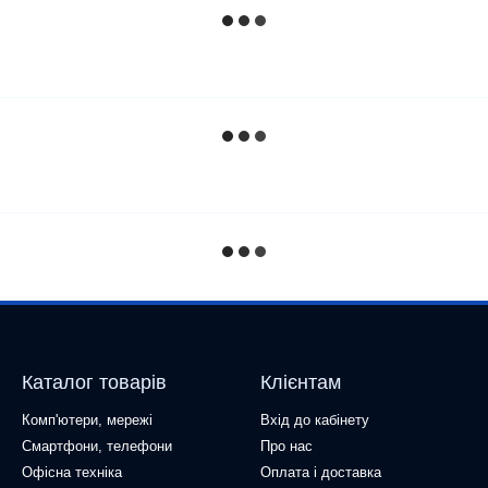
Каталог товарів
Клієнтам
Комп'ютери, мережі
Вхід до кабінету
Смартфони, телефони
Про нас
Офісна техніка
Оплата і доставка