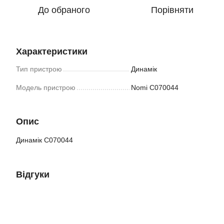
До обраного
Порівняти
Характеристики
Тип пристрою
Динамік
Модель пристрою
Nomi C070044
Опис
Динамік C070044
Відгуки