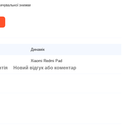
ичувальної знижки
Динамік
Xiaomi Redmi Pad
нтія
Новий відгук або коментар