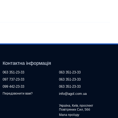
Контактна інформація
063 351-23-33
063 351-23-33
097 737-23-33
063 351-23-33
099 442-23-33
063 351-23-33
info@agol.com.ua
Передзвонити вам?
Україна, Київ, проспект
Повітряних Сил, 56б
Мапа проїзду