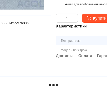
Увійти
для відображення накоп
%
Купити
210000742Z/976036
Характеристики
Тип пристрою
Модель пристрою
Доставка
Оплата
Гара