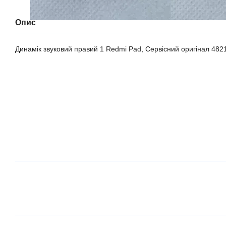
Опис
Динамік звуковий правий 1 Redmi Pad, Сервісний оригінал 48