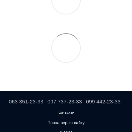
063 351-23-33
097 737-23-33
099 442-23-33
Контакти
Повна версія сайту