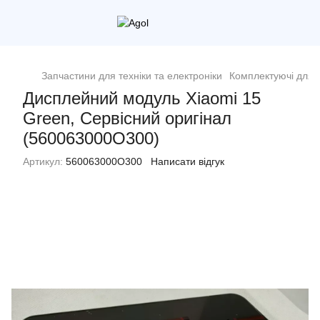
Запчастини для техніки та електроніки
Комплектуючі для 
Дисплейний модуль Xiaomi 15
Green, Сервісний оригінал
(560063000O300)
Артикул:
560063000O300
Написати відгук