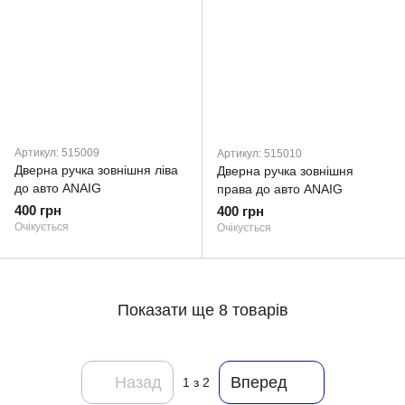
Артикул: 515009
Артикул: 515010
Дверна ручка зовнішня ліва
Дверна ручка зовнішня
до авто ANAIG
права до авто ANAIG
400 грн
400 грн
Очікується
Очікується
Показати ще 8 товарів
Назад
Вперед
1
з 2