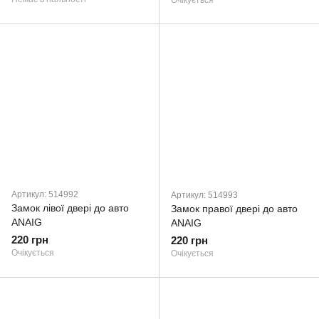
Очікується
Артикул: 514992
Артикул: 514993
Замок лівої двері до авто
Замок правої двері до авто
ANAIG
ANAIG
220 грн
220 грн
Очікується
Очікується