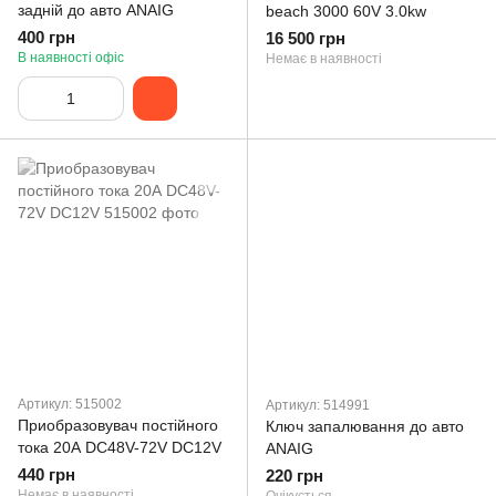
задній до авто ANAIG
beach 3000 60V 3.0kw
400 грн
16 500 грн
В наявності офіс
Немає в наявності
Артикул: 515002
Артикул: 514991
Приобразовувач постійного
Ключ запалювання до авто
тока 20А DC48V-72V DC12V
ANAIG
440 грн
220 грн
Немає в наявності