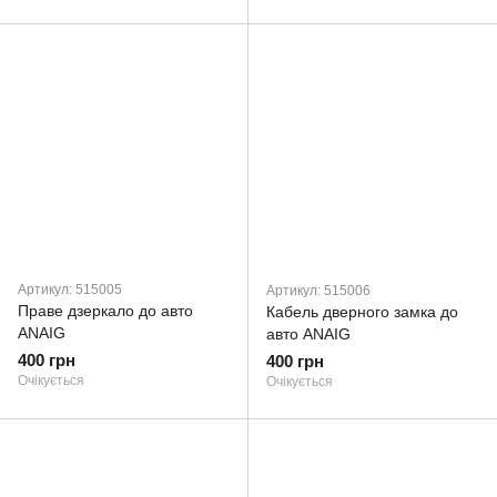
Артикул: 515005
Артикул: 515006
Праве дзеркало до авто
Кабель дверного замка до
ANAIG
авто ANAIG
400 грн
400 грн
Очікується
Очікується