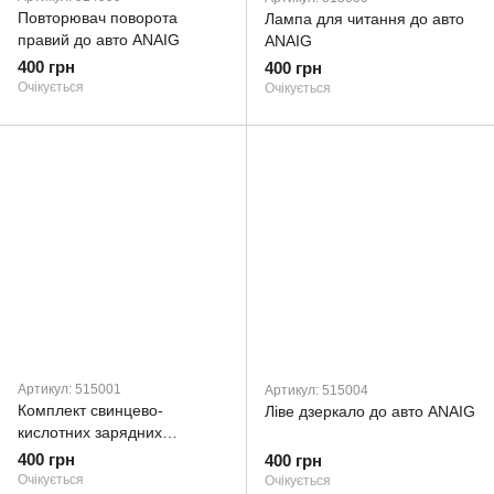
Повторювач поворота
Лампа для читання до авто
правий до авто ANAIG
ANAIG
400 грн
400 грн
Очікується
Очікується
Артикул: 515001
Артикул: 515004
Комплект свинцево-
Ліве дзеркало до авто ANAIG
кислотних зарядних
пристроїв
400 грн
400 грн
Очікується
Очікується