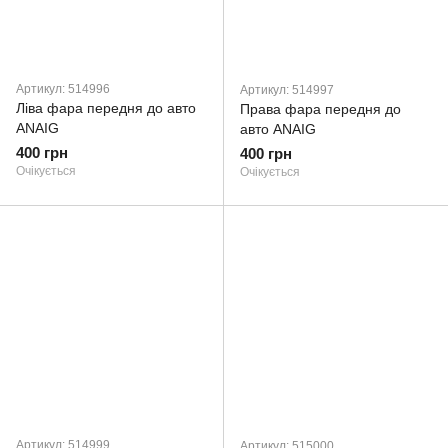
Артикул: 514996
Артикул: 514997
Ліва фара передня до авто
Права фара передня до
ANAIG
авто ANAIG
400 грн
400 грн
Очікується
Очікується
Артикул: 514999
Артикул: 515000