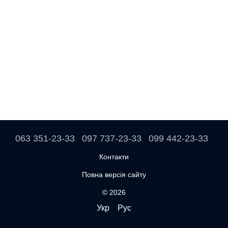
063 351-23-33
097 737-23-33
099 442-23-33
Контакти
Повна версія сайту
© 2026
Укр
Рус