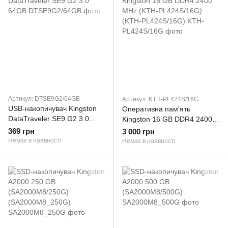
Артикул: DTSE9G2/64GB
Артикул: KTH-PL424S/16G
USB-накопичувач Kingston
Оперативна пам'ять
DataTraveler SE9 G2 3.0
Kingston 16 GB DDR4 2400
64GB
MHz (KTH-PL424S/16G)
369 грн
3 000 грн
(KTH-PL424S/16G)
Немає в наявності
Немає в наявності