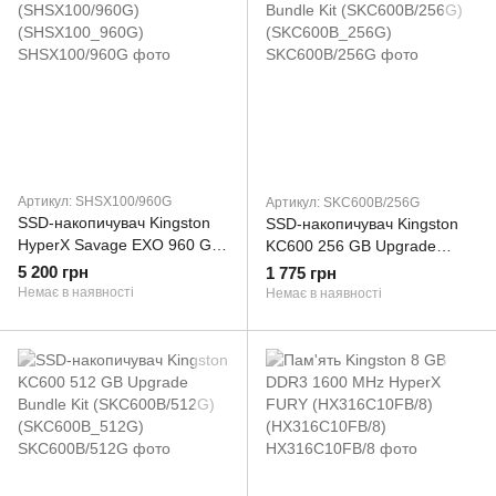
Артикул: SHSX100/960G
Артикул: SKC600B/256G
SSD-накопичувач Kingston
SSD-накопичувач Kingston
HyperX Savage EXO 960 GB
KC600 256 GB Upgrade
(SHSX100/960G)
Bundle Kit (SKC600B/256G)
5 200 грн
1 775 грн
(SHSX100_960G)
(SKC600B_256G)
Немає в наявності
Немає в наявності