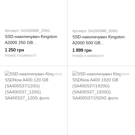
Артикул: SA2000M8_250G
Артикул: SA2000M8_500G
SSD-накопичувач Kingston
SSD-накопичувач Kingston
A2000 250 GB
A2000 500 GB
(SA2000M8/250G)
(SA2000M8/500G)
1 250 грн
1 899 грн
(SA2000M8_250G)
Немає в наявності
Немає в наявності