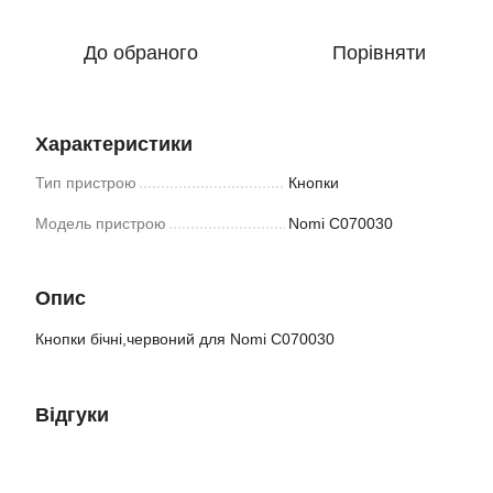
До обраного
Порівняти
Характеристики
Тип пристрою
Кнопки
Модель пристрою
Nomi C070030
Опис
Кнопки бічні,червоний для Nomi C070030
Відгуки