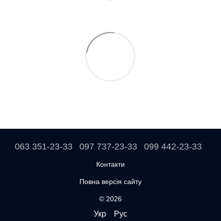
063 351-23-33
097 737-23-33
099 442-23-33
Контакти
Повна версія сайту
© 2026
Укр
Рус