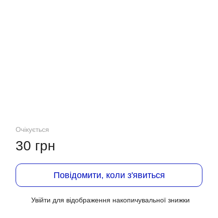
Очікується
30 грн
Повідомити, коли з'явиться
Увійти
для відображення накопичувальної знижки
%