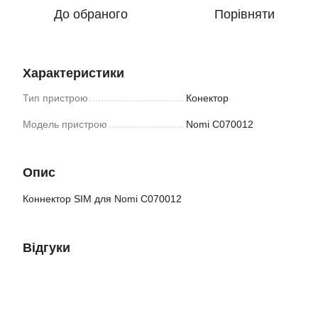
До обраного
Порівняти
Характеристики
Тип пристрою
Конектор
Модель пристрою
Nomi C070012
Опис
Коннектор SIM для Nomi C070012
Відгуки