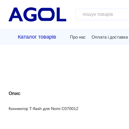
Перейти до основного контенту
Каталог товарів
Про нас
Оплата і доставка
Опис
Коннектор T-flash для Nomi C070012