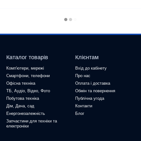
Каталог товарів
Клієнтам
Комп'ютери, мережі
Вхід до кабінету
Смартфони, телефони
Про нас
Офісна техніка
Оплата і доставка
ТБ, Аудіо, Відео, Фото
Обмін та повернення
Побутова техніка
Публічна угода
Дім, Дача, сад
Контакти
Енергонезалежність
Блог
Запчастини для техніки та
електроніки