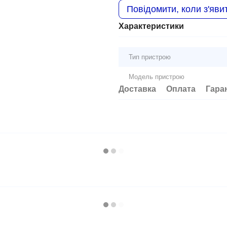
Повідомити, коли з'яви
Характеристики
Тип пристрою
Модель пристрою
Доставка
Оплата
Гара