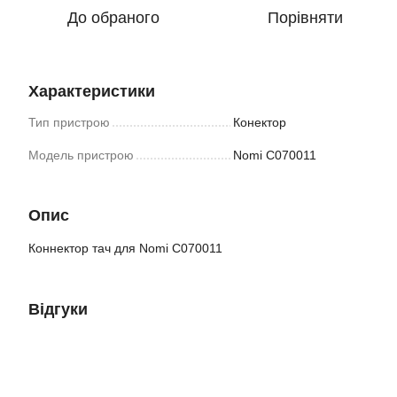
До обраного
Порівняти
Характеристики
Тип пристрою
Конектор
Модель пристрою
Nomi C070011
Опис
Коннектор тач для Nomi C070011
Відгуки