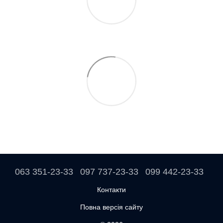
063 351-23-33
097 737-23-33
099 442-23-33
Контакти
Повна версія сайту