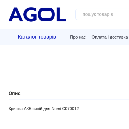
Перейти до основного контенту
Каталог товарів
Про нас
Оплата і доставка
Опис
Кришка АКБ,синій для Nomi C070012