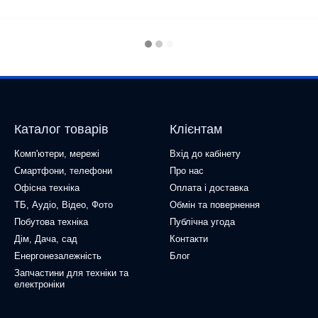
Каталог товарів
Клієнтам
Комп'ютери, мережі
Вхід до кабінету
Смартфони, телефони
Про нас
Офісна техніка
Оплата і доставка
ТБ, Аудіо, Відео, Фото
Обмін та повернення
Побутова техніка
Публічна угода
Дім, Дача, сад
Контакти
Енергонезалежність
Блог
Запчастини для техніки та
електроніки