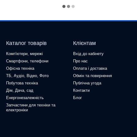
Каталог товарів
Клієнтам
Комп'ютери, мережі
Вхід до кабінету
Смартфони, телефони
Про нас
Офісна техніка
Оплата і доставка
ТБ, Аудіо, Відео, Фото
Обмін та повернення
Побутова техніка
Публічна угода
Дім, Дача, сад
Контакти
Енергонезалежність
Блог
Запчастини для техніки та
електроніки