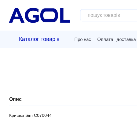
Перейти до основного контенту
Каталог товарів
Про нас
Оплата і доставка
Опис
Кришка Sim C070044