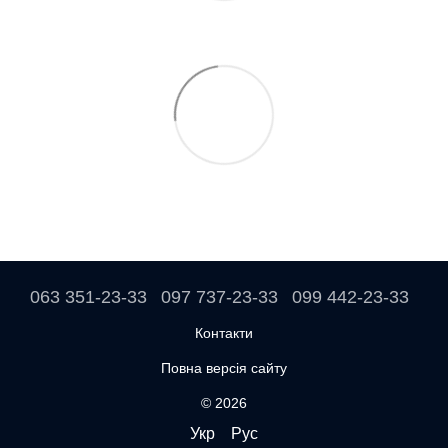
063 351-23-33
097 737-23-33
099 442-23-33
Контакти
Повна версія сайту
© 2026
Укр
Рус