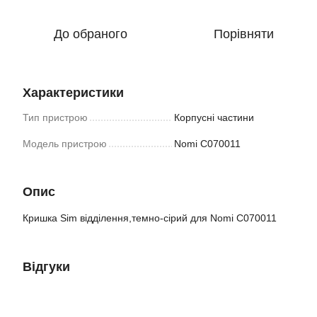
До обраного
Порівняти
Характеристики
Тип пристрою
Корпусні частини
Модель пристрою
Nomi C070011
Опис
Кришка Sim відділення,темно-сірий для Nomi C070011
Відгуки