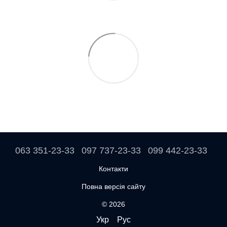
063 351-23-33
097 737-23-33
099 442-23-33
Контакти
Повна версія сайту
© 2026
Укр
Рус