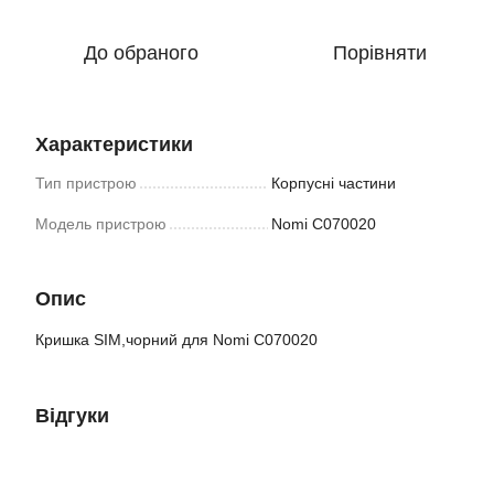
До обраного
Порівняти
Характеристики
Тип пристрою
Корпусні частини
Модель пристрою
Nomi C070020
Опис
Кришка SIM,чорний для Nomi C070020
Відгуки