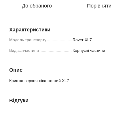
До обраного
Порівняти
Характеристики
Модель транспорту
Rover XL7
Вид запчастини
Корпусні частини
Опис
Кришка верхня ліва жовтий XL7
Відгуки