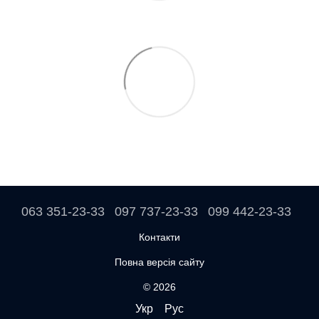
063 351-23-33
097 737-23-33
099 442-23-33
Контакти
Повна версія сайту
© 2026
Укр
Рус