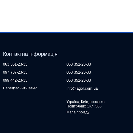
Контактна інформація
063 351-23-33
063 351-23-33
097 737-23-33
063 351-23-33
099 442-23-33
063 351-23-33
info@agol.com.ua
Передзвонити вам?
Україна, Київ, проспект
Повітряних Сил, 56б
Мапа проїзду