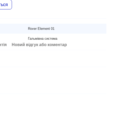
ться
Rover Element 01
Гальмівна система
нтія
Новий відгук або коментар