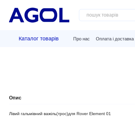
Перейти до основного контенту
Каталог товарів
Про нас
Оплата і доставка
Опис
Лівий гальмівний важіль(трос)для Rover Element 01