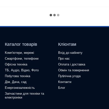
Каталог товарів
Клієнтам
Комп'ютери, мережі
Вхід до кабінету
Смартфони, телефони
Про нас
Офісна техніка
Оплата і доставка
ТБ, Аудіо, Відео, Фото
Обмін та повернення
Побутова техніка
Публічна угода
Дім, Дача, сад
Контакти
Енергонезалежність
Блог
Запчастини для техніки та
електроніки