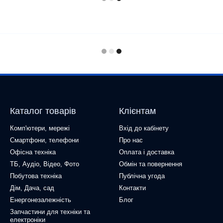
Каталог товарів
Клієнтам
Комп'ютери, мережі
Вхід до кабінету
Смартфони, телефони
Про нас
Офісна техніка
Оплата і доставка
ТБ, Аудіо, Відео, Фото
Обмін та повернення
Побутова техніка
Публічна угода
Дім, Дача, сад
Контакти
Енергонезалежність
Блог
Запчастини для техніки та
електроніки