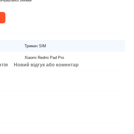
ичувальної знижки
Тримач SIM
Xiaomi Redmi Pad Pro
нтія
Новий відгук або коментар