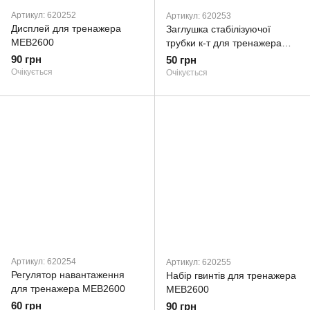
Артикул: 620252
Артикул: 620253
Дисплей для тренажера
Заглушка стабілізуючої
MEB2600
трубки к-т для тренажера
MEB2600
90 грн
50 грн
Очікується
Очікується
Артикул: 620254
Артикул: 620255
Регулятор навантаження
Набір гвинтів для тренажера
для тренажера MEB2600
MEB2600
60 грн
90 грн