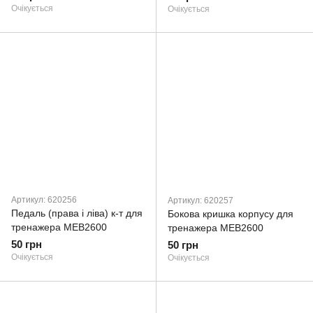
Очікується
Очікується
Артикул: 620256
Артикул: 620257
Педаль (права і ліва) к-т для
Бокова кришка корпусу для
тренажера MEB2600
тренажера MEB2600
50 грн
50 грн
Очікується
Очікується