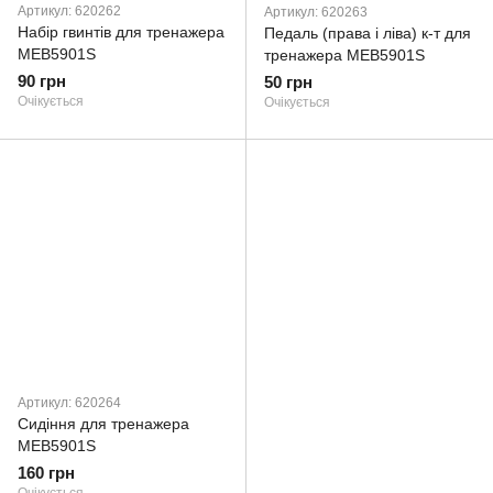
Артикул: 620262
Артикул: 620263
Набір гвинтів для тренажера
Педаль (права і ліва) к-т для
MEB5901S
тренажера MEB5901S
90 грн
50 грн
Очікується
Очікується
Артикул: 620264
Сидіння для тренажера
MEB5901S
160 грн