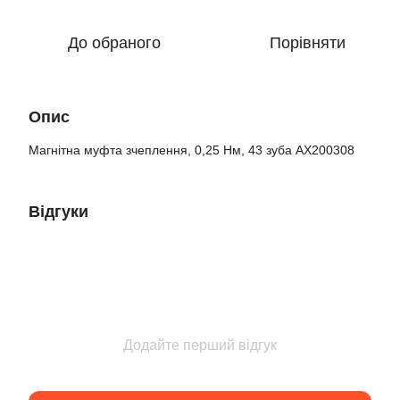
До обраного
Порівняти
Опис
Магнітна муфта зчеплення, 0,25 Нм, 43 зуба AX200308
Відгуки
Додайте перший відгук