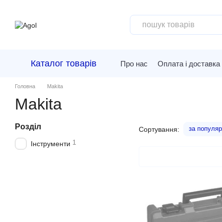
Перейти до основного контенту
Каталог товарів
Про нас
Оплата і доставка
Головна
Makita
Makita
Розділ
за популяр
Сортування:
1
Інструменти