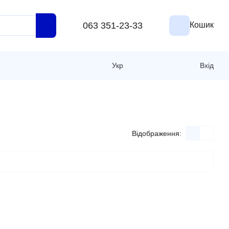
063 351-23-33
Кошик
Укр
Вхід
Відображення: