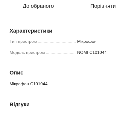
До обраного
Порівняти
Характеристики
Тип пристрою
Мікрофон
Модель пристрою
NOMI C101044
Опис
Мікрофон C101044
Відгуки