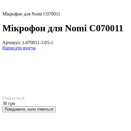
Мікрофон для Nomi C070011
Мікрофон для Nomi C070011
Артикул:
1-070011-3-05-1
Написати відгук
Очікується
30 грн
Повідомити, коли з'явиться