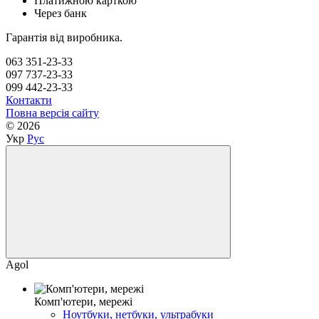
Платижною карткою
Через банк
Гарантія від виробника.
063 351-23-33
097 737-23-33
099 442-23-33
Контакти
Повна версія сайту
© 2026
Укр
Рус
Agol
Комп'ютери, мережі
Ноутбуки, нетбуки, ультрабуки