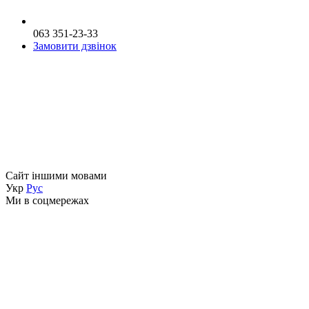
063 351-23-33
Замовити дзвінок
Сайт іншими мовами
Укр
Рус
Ми в соцмережах