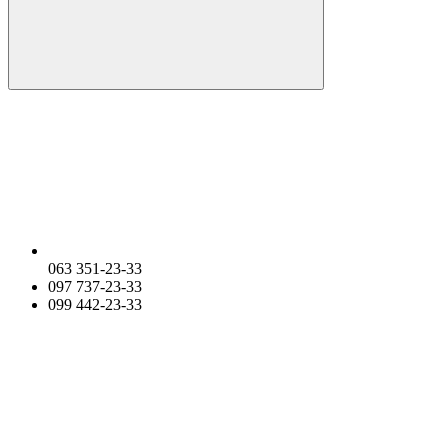
063 351-23-33
097 737-23-33
099 442-23-33