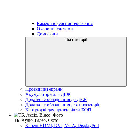
Камери відеоспостереження
Охоронні системи
Домофони
Всі категорії
Проекційні екрани
Акумулятори для ДБЖ
Додаткове обладнання до ДБЖ
Додаткове обладнання для проекторів
Картриджі для принтерів та БФП
ТБ, Аудіо, Відео, Фото
Кабелі HDMI, DVI, VGA, DisplayPort