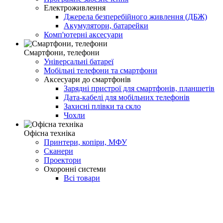
Електроживлення
Джерела безперебійного живлення (ДБЖ)
Акумулятори, батарейки
Комп'ютерні аксесуари
Смартфони, телефони
Універсальні батареї
Мобільні телефони та смартфони
Аксесуари до смартфонів
Зарядні пристрої для смартфонів, планшетів
Дата-кабелі для мобільних телефонів
Захисні плівки та скло
Чохли
Офісна техніка
Принтери, копіри, МФУ
Сканери
Проектори
Охоронні системи
Всі товари