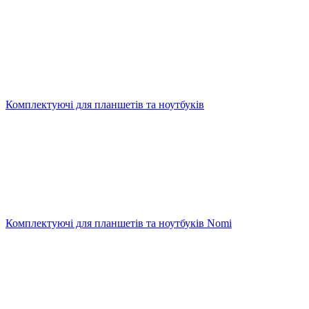
Комплектуючі для планшетів та ноутбуків
Комплектуючі для планшетів та ноутбуків Nomi