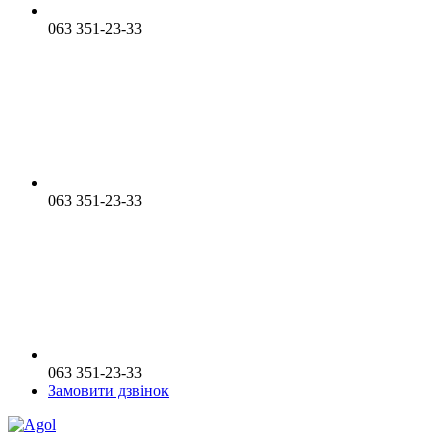
063 351-23-33
063 351-23-33
063 351-23-33
Замовити дзвінок