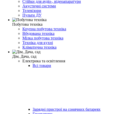
Стійки для аудіо-, відеоапаратури
Акустичні системи
Телевізори
Пульти ДУ
Побутова техніка
Крупна побутова техніка
Вбудована техніка
Мілка побутова техніка
Техніка для кухні
Кліматична техніка
Дім, Дача, сад
Електрика та освітлення
Всі товари
Зарядні пристрої на сонячних батареях
Генератори