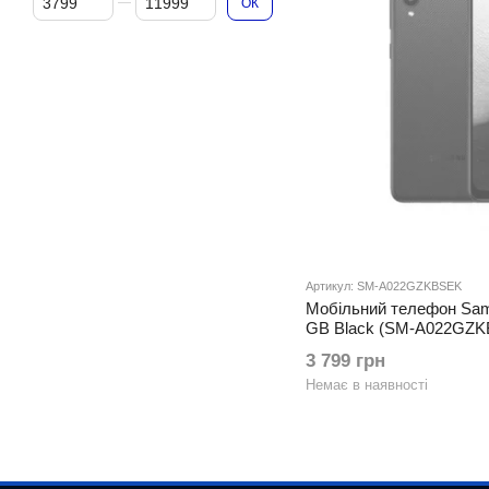
ОК
Артикул: SM-A022GZKBSEK
Мобільний телефон Sam
GB Black (SM-A022GZK
3 799 грн
Немає в наявності