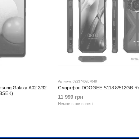
Артикул: 6923740207048
sung Galaxy A02 2/32
Смартфон DOOGEE S118 8/512GB R
BSEK)
11 999 грн
Немає в наявності