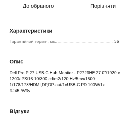
До обраного
Порівняти
Характеристики
Гарантійний термін, міс.
36
Опис
Dell Pro P 27 USB-C Hub Monitor - P2726HE 27.0"/1920 x
1200/IPS/16:10/300 cd/m2/120 Hz/5ms/1500:
1/178/178/HDMI,DP,DP-out/1xUSB-C PD 100W/1x
RJ45,/W3y
Відгуки