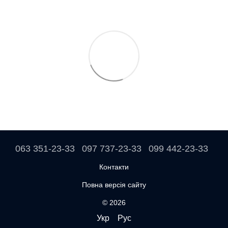
063 351-23-33
097 737-23-33
099 442-23-33
Контакти
Повна версія сайту
© 2026
Укр
Рус