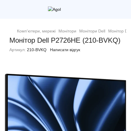
Комп'ютери, мережі
Монітори
Монітори Dell
Монітор De
Монітор Dell P2726HE (210-BVKQ)
Артикул:
210-BVKQ
Написати відгук