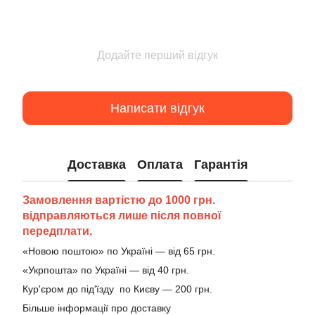
Додайте перший відгук
Написати відгук
Доставка
Оплата
Гарантія
Замовлення вартістю до 1000 грн.
відправляються лише після повної
передплати.
«Новою поштою» по Україні — від 65 грн.
«Укрпошта» по Україні — від 40 грн.
Кур'єром до під'їзду по Києву — 200 грн.
Більше інформації про доставку