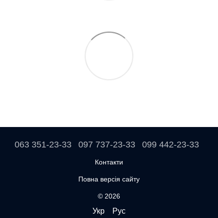
063 351-23-33
097 737-23-33
099 442-23-33
Контакти
Повна версія сайту
© 2026
Укр
Рус