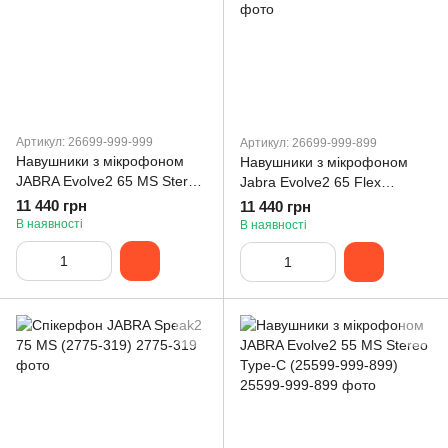
Артикул: 26699-999-999
Артикул: 26699-999-899
Навушники з мікрофоном
Навушники з мікрофоном
JABRA Evolve2 65 MS Stereo
Jabra Evolve2 65 Flex
USB-A Flex (26699-999-999)
Link380c MS Stereo (26699-
11 440 грн
11 440 грн
999-899)
В наявності
В наявності