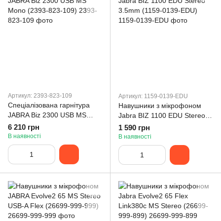
Артикул: 2393-823-109
Артикул: 1159-0139-EDU
Спеціалізована гарнітура
Навушники з мікрофоном
JABRA Biz 2300 USB MS
Jabra BIZ 1100 EDU Stereo
Mono (2393-823-109)
3.5mm (1159-0139-EDU)
6 210 грн
1 590 грн
В наявності
В наявності