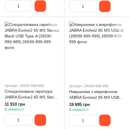
Артикул: 26599-999-989
Артикул: 28599-999-999
Спеціалізована гарнітура
Навушники з мікрофоном
JABRA Evolve2 65 MS Stereo
JABRA Evolve2 85 MS USB-A
Black USB Type-A (26599-
(28599-999-999)
11 910 грн
19 695 грн
999-989)
В наявності
В наявності