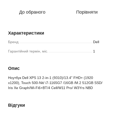
До обраного
Порівняти
Характеристики
Бренд
Dell
Гарантійний термін, міс.
1
Опис
Ноутбук Dell XPS 13 2-in-1 (9310)/13.4" FHD+ (1920
x1200), Touch 500-Nit/ i7-1165G7 /16GB /M.2 512GB SSD/
Iris Xe Graph/Wi-Fi6+BT/4 Cell/W11 Pro/ W3Yrs NBD
Відгуки