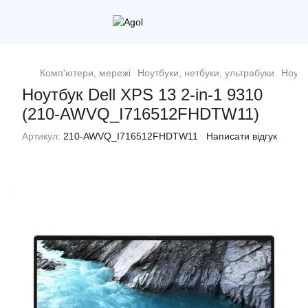
Комп'ютери, мережі
Ноутбуки, нетбуки, ультрабуки
Ноутб
Ноутбук Dell XPS 13 2-in-1 9310
(210-AWVQ_I716512FHDTW11)
Артикул:
210-AWVQ_I716512FHDTW11
Написати відгук