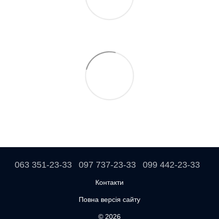
063 351-23-33
097 737-23-33
099 442-23-33
Контакти
Повна версія сайту
© 2026