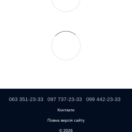
063 351-23-33
097 737-23-33
099 442-23-33
Контакти
Повна версія сайту
© 2026