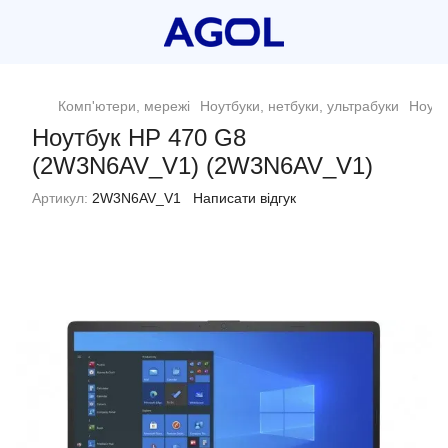
Комп'ютери, мережі
Ноутбуки, нетбуки, ультрабуки
Ноутб
Ноутбук HP 470 G8
(2W3N6AV_V1) (2W3N6AV_V1)
Артикул:
2W3N6AV_V1
Написати відгук