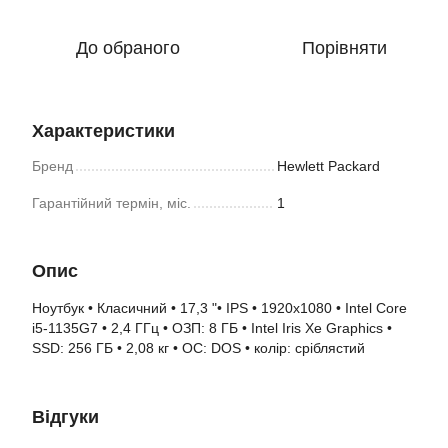
До обраного
Порівняти
Характеристики
Бренд
Hewlett Packard
Гарантійний термін, міс.
1
Опис
Ноутбук • Класичний • 17,3 "• IPS • 1920x1080 • Intel Core
i5-1135G7 • 2,4 ГГц • ОЗП: 8 ГБ • Intel Iris Xe Graphics •
SSD: 256 ГБ • 2,08 кг • ОС: DOS • колір: сріблястий
Відгуки