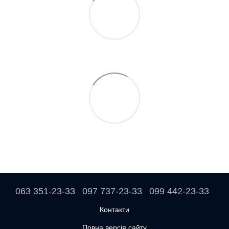
063 351-23-33
097 737-23-33
099 442-23-33
Контакти
Повна версія сайту