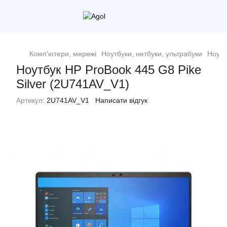
Комп'ютери, мережі
Ноутбуки, нетбуки, ультрабуки
Ноутб
Ноутбук HP ProBook 445 G8 Pike
Silver (2U741AV_V1)
Артикул:
2U741AV_V1
Написати відгук