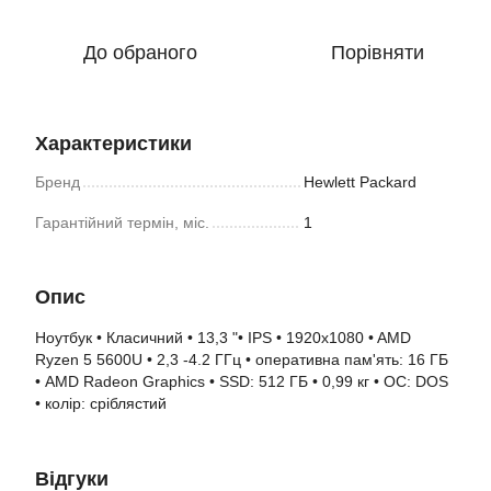
До обраного
Порівняти
Характеристики
Бренд
Hewlett Packard
Гарантійний термін, міс.
1
Опис
Ноутбук • Класичний • 13,3 "• IPS • 1920x1080 • AMD
Ryzen 5 5600U • 2,3 -4.2 ГГц • оперативна пам'ять: 16 ГБ
• AMD Radeon Graphics • SSD: 512 ГБ • 0,99 кг • ОС: DOS
• колір: сріблястий
Відгуки