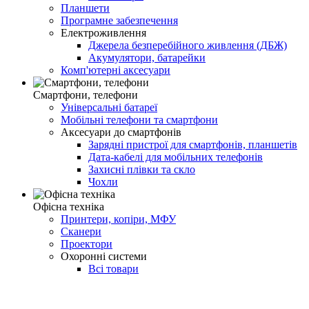
Планшети
Програмне забезпечення
Електроживлення
Джерела безперебійного живлення (ДБЖ)
Акумулятори, батарейки
Комп'ютерні аксесуари
Смартфони, телефони
Універсальні батареї
Мобільні телефони та смартфони
Аксесуари до смартфонів
Зарядні пристрої для смартфонів, планшетів
Дата-кабелі для мобільних телефонів
Захисні плівки та скло
Чохли
Офісна техніка
Принтери, копіри, МФУ
Сканери
Проектори
Охоронні системи
Всі товари