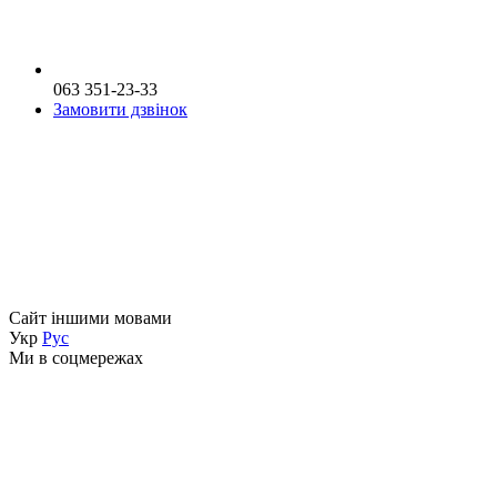
063 351-23-33
Замовити дзвінок
Сайт іншими мовами
Укр
Рус
Ми в соцмережах