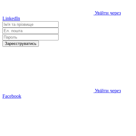
Увійти через
LinkedIn
Зареєструватись
Увійти через
Facebook