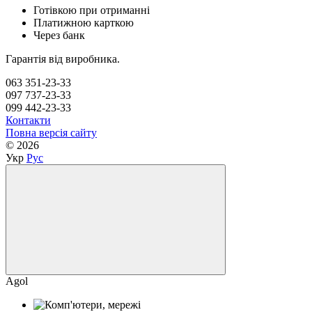
Готівкою при отриманні
Платижною карткою
Через банк
Гарантія від виробника.
063 351-23-33
097 737-23-33
099 442-23-33
Контакти
Повна версія сайту
© 2026
Укр
Рус
Agol