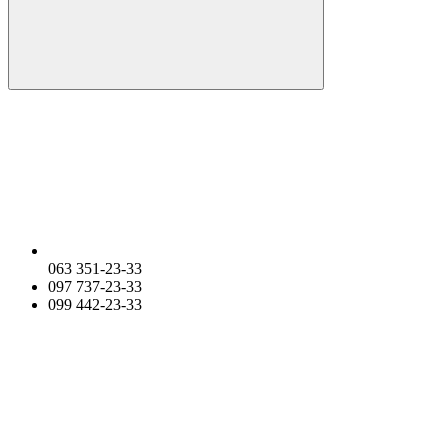
063 351-23-33
097 737-23-33
099 442-23-33