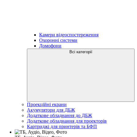
Камери відеоспостереження
Охоронні системи
Домофони
Всі категорії
Проекційні екрани
Акумулятори для ДБЖ
Додаткове обладнання до ДБЖ
Додаткове обладнання для проекторів
Картриджі для принтерів та БФП