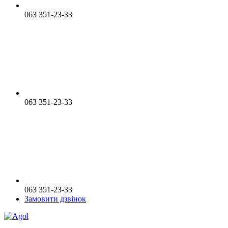
063 351-23-33
063 351-23-33
063 351-23-33
Замовити дзвінок