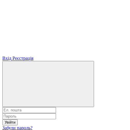
Вхід
Реєстрація
Увійти
Забули пароль?