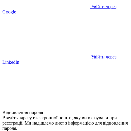
Увійти через
Google
Увійти через
LinkedIn
Відновлення пароля
Введіть адресу електронної пошти, яку ви вказували при
реєстрації. Ми надішлемо лист з інформацією для відновлення
пароля.