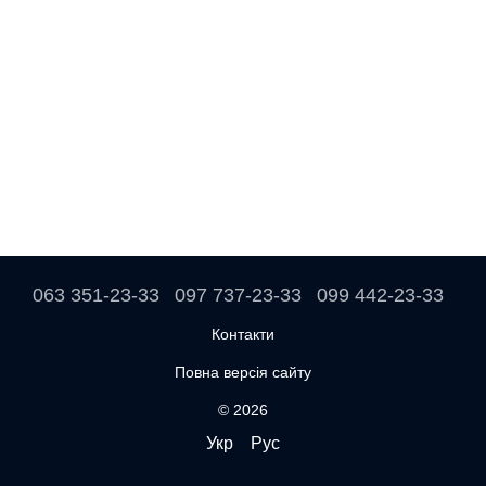
063 351-23-33
097 737-23-33
099 442-23-33
Контакти
Повна версія сайту
© 2026
Укр
Рус