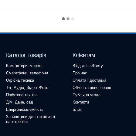
Каталог товарів
Клієнтам
Комп'ютери, мережі
Вхід до кабінету
Смартфони, телефони
Про нас
Офісна техніка
Оплата і доставка
ТБ, Аудіо, Відео, Фото
Обмін та повернення
Побутова техніка
Публічна угода
Дім, Дача, сад
Контакти
Енергонезалежність
Блог
Запчастини для техніки та
електроніки