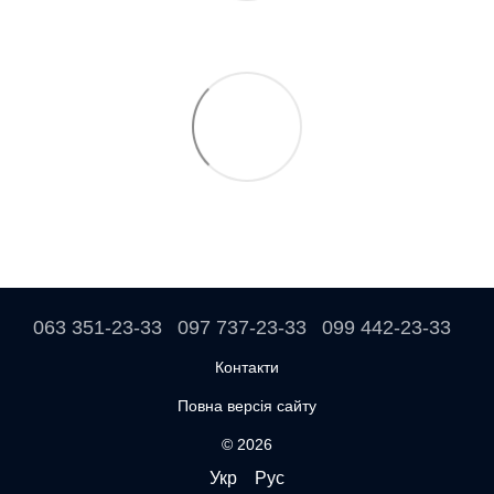
063 351-23-33
097 737-23-33
099 442-23-33
Контакти
Повна версія сайту
© 2026
Укр
Рус