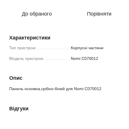
До обраного
Порівняти
Характеристики
Тип пристрою
Корпусні частини
Модель пристрою
Nomi C070012
Опис
Панель основна,срібно-білий для Nomi C070012
Відгуки