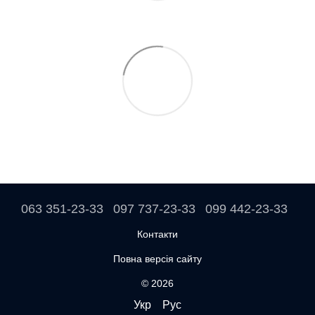
063 351-23-33
097 737-23-33
099 442-23-33
Контакти
Повна версія сайту
© 2026
Укр
Рус