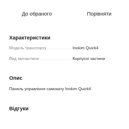
До обраного
Порівняти
Характеристики
Модель транспорту
Inokim Quick4
Вид запчастини
Корпусні частини
Опис
Панель управління самокату Inokim Quick4
Відгуки