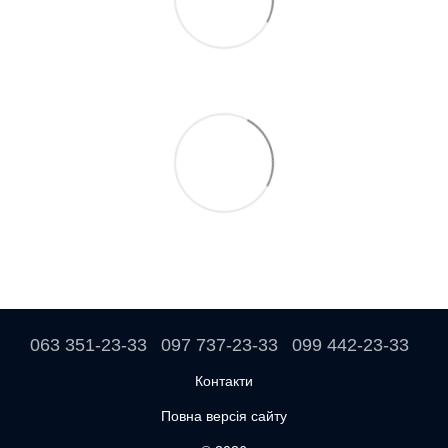
063 351-23-33
097 737-23-33
099 442-23-33
Контакти
Повна версія сайту