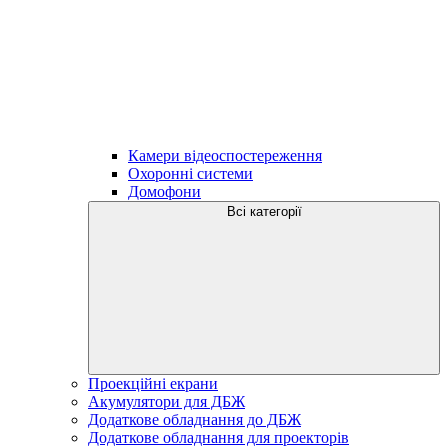
Камери відеоспостереження
Охоронні системи
Домофони
Всі категорії
Проекційні екрани
Акумулятори для ДБЖ
Додаткове обладнання до ДБЖ
Додаткове обладнання для проекторів