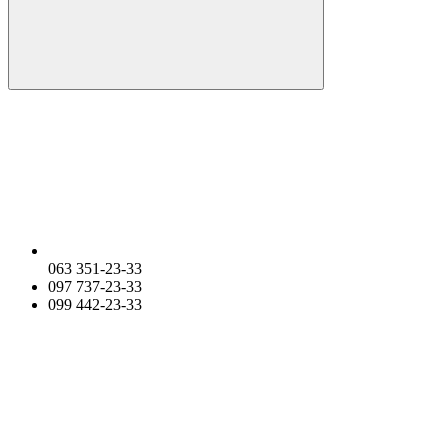
063 351-23-33
097 737-23-33
099 442-23-33