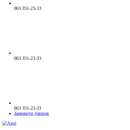
063 351-23-33
063 351-23-33
063 351-23-33
Замовити дзвінок