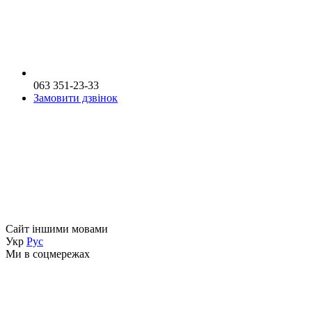
063 351-23-33
Замовити дзвінок
Сайт іншими мовами
Укр
Рус
Ми в соцмережах