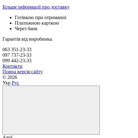
Більше інформації про доставку
Готівкою при отриманні
Платижною карткою
Через банк
Гарантія від виробника.
063 351-23-33
097 737-23-33
099 442-23-33
Контакти
Повна версія сайту
© 2026
Укр
Рус
Agol