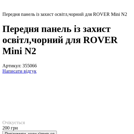
Передня панель із захист освітл,чорний для ROVER Mini N2
Передня панель із захист
освітл,чорний для ROVER
Mini N2
Артикул:
355066
Написати відгук
Очікується
200 грн
Повідомити, коли з'явиться