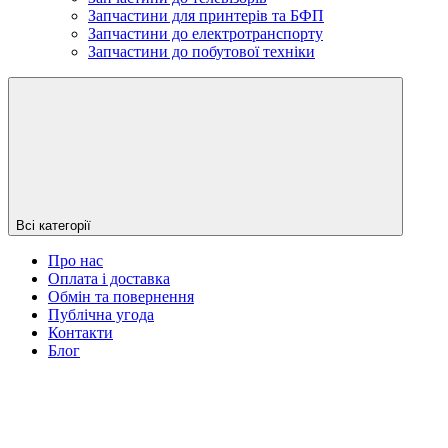
Запчастини для принтерів та БФП
Запчастини до електротранспорту
Запчастини до побутової техніки
Всі категорії
Про нас
Оплата і доставка
Обмін та повернення
Публічна угода
Контакти
Блог