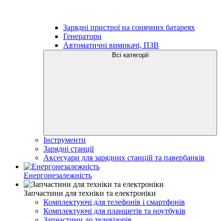
Зарядні пристрої на сонячних батареях
Генератори
Автоматичні вимикачі, ПЗВ
Всі категорії
Інструменти
Зарядні станції
Аксесуари для зарядних станцій та павербанків
Енергонезалежність
Запчастини для техніки та електроніки
Комплектуючі для телефонів і смартфонів
Комплектуючі для планшетів та ноутбуків
Запчастини до телевізорів