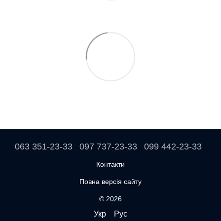
063 351-23-33
097 737-23-33
099 442-23-33
Контакти
Повна версія сайту
© 2026
Укр
Рус