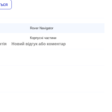
ться
Rover Navigator
Корпусні частини
нтія
Новий відгук або коментар