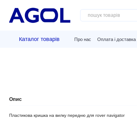
Перейти до основного контенту
Каталог товарів
Про нас
Оплата і доставка
Опис
Пластикова кришка на вилку передню для rover navigator