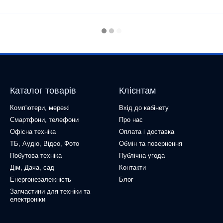
Каталог товарів
Клієнтам
Комп'ютери, мережі
Вхід до кабінету
Смартфони, телефони
Про нас
Офісна техніка
Оплата і доставка
ТБ, Аудіо, Відео, Фото
Обмін та повернення
Побутова техніка
Публічна угода
Дім, Дача, сад
Контакти
Енергонезалежність
Блог
Запчастини для техніки та
електроніки