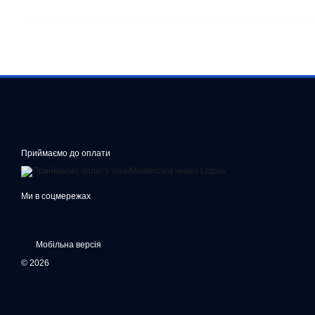
Приймаємо до оплати
Ми в соцмережах
Мобільна версія
© 2026