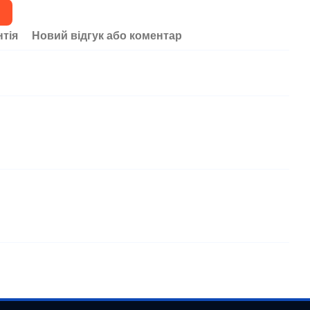
нтія
Новий відгук або коментар