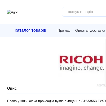
Перейти до основного контенту
Каталог товарів
Про нас
Оплата і доставка
Опис
Права ущільнююча прокладка вузла очищення A1633553 FW74