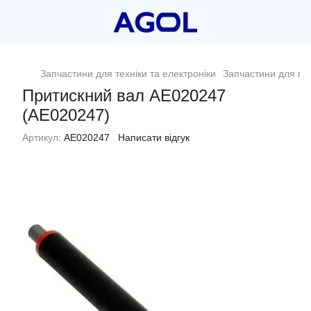
Запчастини для техніки та електроніки
Запчастини для пр
Притискний вал AE020247
(AE020247)
Артикул:
AE020247
Написати відгук