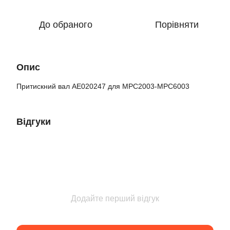
До обраного
Порівняти
Опис
Притискний вал AE020247 для MPC2003-MPC6003
Відгуки
Додайте перший відгук