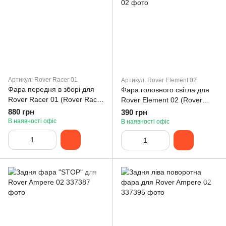
Артикул: Rover Racer 01
Артикул: Rover Element 02
Фара передня в зборі для
Фара головного світла для
Rover Racer 01 (Rover Racer
Rover Element 02 (Rover
01)
Element 02)
880 грн
390 грн
В наявності офіс
В наявності офіс