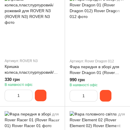
Артикул: ROVER N3
Артикул: Rover Dragon 012
Кришка
Фара передня в зборі для
колеса,пласт,пурпуровий/
Rover Dragon 01 (Rover
рожевий для ROVER N3
Dragon 012)
330 грн
990 грн
(ROVER N3)
В наявності офіс
В наявності офіс