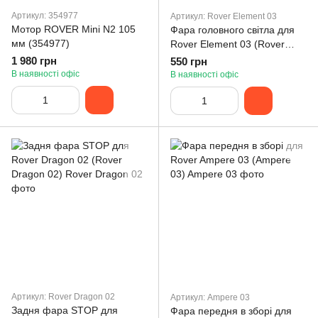
Артикул: 354977
Артикул: Rover Element 03
Мотор ROVER Mini N2 105
Фара головного світла для
мм (354977)
Rover Element 03 (Rover
Element 03)
1 980 грн
550 грн
В наявності офіс
В наявності офіс
Артикул: Rover Dragon 02
Артикул: Ampere 03
Задня фара STOP для
Фара передня в зборі для