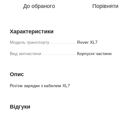
До обраного
Порівняти
Характеристики
Модель транспорту
Rover XL7
Вид запчастини
Корпусні частини
Опис
Роз'єм зарядки з кабелем XL7
Відгуки