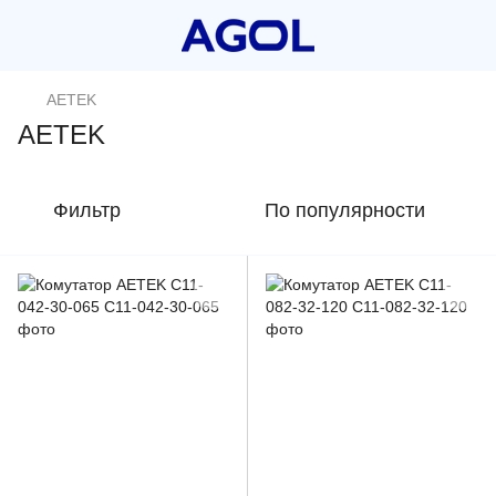
AETEK
AETEK
Фильтр
По популярности