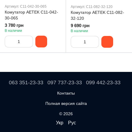
Артикул: C11-042-30-065
Артикул: C11-082-32-120
Комутатор AETEK C11-042-
Комутатор AETEK C11-082-
30-065
32-120
3 780 грн
9 690 грн
В наличии
В наличии
063 351-23-33
097 737-23-33
099 442-23-33
Контакты
Полная версия сайта
© 2026
Укр
Рус