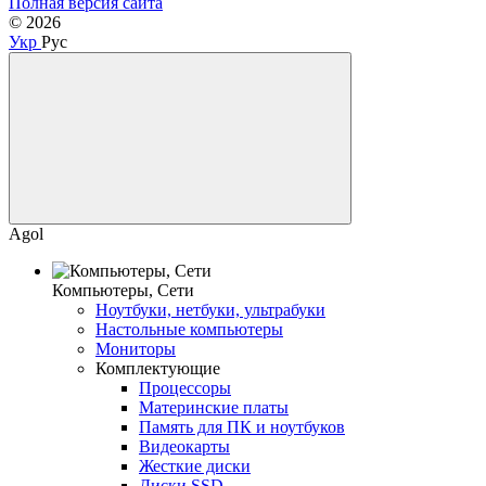
Полная версия сайта
© 2026
Укр
Рус
Agol
Компьютеры, Сети
Ноутбуки, нетбуки, ультрабуки
Настольные компьютеры
Мониторы
Комплектующие
Процессоры
Материнские платы
Память для ПК и ноутбуков
Видеокарты
Жесткие диски
Диски SSD