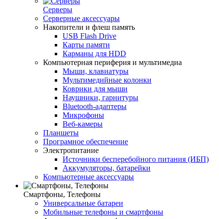
Серверы
Серверные аксессуары
Накопители и флеш память
USB Flash Drive
Карты памяти
Карманы для HDD
Компьютерная периферия и мультимедиа
Мыши, клавиатуры
Мультимедийные колонки
Коврики для мыши
Наушники, гарнитуры
Bluetooth-адаптеры
Микрофоны
Веб-камеры
Планшеты
Програмное обеспечение
Электропитание
Источники бесперебойного питания (ИБП)
Аккумуляторы, батарейки
Компьютерные аксессуары
Смартфоны, Телефоны
Универсальные батареи
Мобильные телефоны и смартфоны